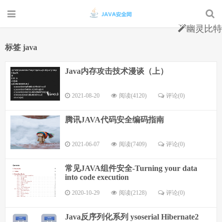
幽灵比特
标签 java
Java内存攻击技术漫谈（上）
2021-08-20
阅读(4120)
评论(0)
腾讯JAVA代码安全编码指南
2021-06-07
阅读(7409)
评论(0)
常见JAVA组件安全-Turning your data
into code execution
2020-10-29
阅读(2128)
评论(0)
Java反序列化系列 ysoserial Hibernate2