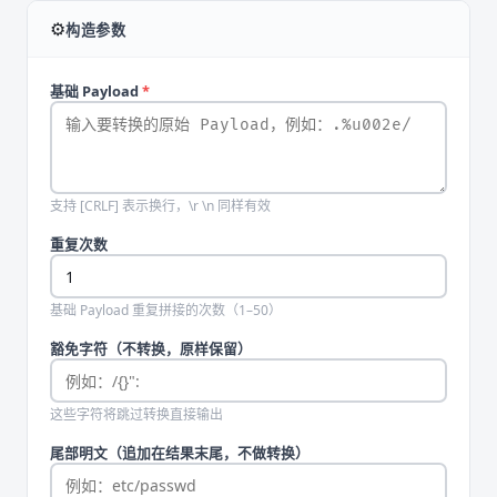
⚙️
构造参数
基础 Payload
*
支持 [CRLF] 表示换行，\r \n 同样有效
重复次数
基础 Payload 重复拼接的次数（1–50）
豁免字符（不转换，原样保留）
这些字符将跳过转换直接输出
尾部明文（追加在结果末尾，不做转换）